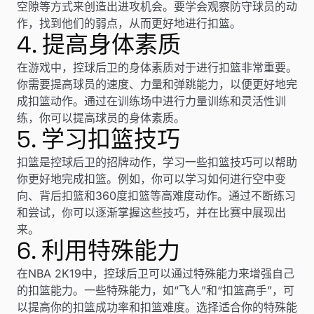
空隙等方式来创造出进攻机会。要学会观察防守球员的动
作，找到他们的弱点，从而更好地进行扣篮。
4. 提高身体素质
在游戏中，控球后卫的身体素质对于进行扣篮非常重要。
你需要提高球员的速度、力量和弹跳能力，以便更好地完
成扣篮动作。通过在训练场中进行力量训练和灵活性训
练，你可以提高球员的身体素质。
5. 学习扣篮技巧
扣篮是控球后卫的招牌动作，学习一些扣篮技巧可以帮助
你更好地完成扣篮。例如，你可以学习如何进行空中变
向、背后扣篮和360度扣篮等高难度动作。通过不断练习
和尝试，你可以逐渐掌握这些技巧，并在比赛中展现出
来。
6. 利用特殊能力
在NBA 2K19中，控球后卫可以通过特殊能力来增强自己
的扣篮能力。一些特殊能力，如“飞人”和“扣篮高手”，可
以提高你的扣篮成功率和扣篮难度。选择适合你的特殊能