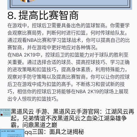
8. 提高比赛智商
在游戏中，控球后卫需要具备出色的篮球智商。你需要学
会观察比赛局势，判断何时进行扣篮，何时传球给队友。
通过观看NBA比赛和学习篮球战术，你可以提高自己的比
赛智商，并在游戏中更好地应对各种情况。
在NBA 2K19中，控球后卫的扣篮能力对于球队的胜利至
关重要。通过选择合适的球员、提高控球技巧、学习正确
的进攻策略和扣篮技巧，提高身体素质，利用特殊能力，
观察对手防守策略以及提高比赛智商，你可以让你的控球
后卫在游戏中成为扣篮的高手。不断练习和尝试新的技
巧，相信你的控球后卫将能够在NBA 2K19的球场上展现
出令人惊叹的扣篮技巧。
黑道风云 手游、黑道风云手游官网：江湖风云再
起，兄弟情谊不改黑道风云之血染江湖枭雄争
霸，问鼎黑道之巅
qq三国：面具之谜揭秘