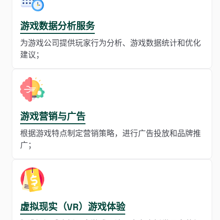
游戏数据分析服务
为游戏公司提供玩家行为分析、游戏数据统计和优化
建议；
游戏营销与广告
根据游戏特点制定营销策略，进行广告投放和品牌推
广；
虚拟现实（VR）游戏体验