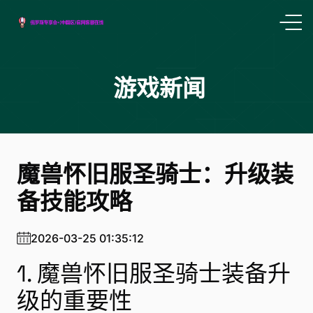
游戏新闻
魔兽怀旧服圣骑士：升级装
备技能攻略
2026-03-25 01:35:12
1. 魔兽怀旧服圣骑士装备升
级的重要性