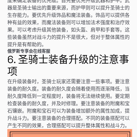
度来确定装备的优先级。首先要优先升级武器和护甲。武
器是圣骑士输出的重要来源，而护甲则可以提升圣骑士的
生存能力。要优先升级饰品和魔法装备。饰品可以提供各
种有益的效果，而魔法装备则可以增加法术强度和治疗效
果。可以考虑升级其他装备，如头盔、肩甲和手套等。这
些装备虽然对战斗力的提升不是很大，但对于整体属性的
提升是有帮助的。
俄罗斯专享会在线客服
6. 圣骑士装备升级的注意事
项
在升级装备时，圣骑士玩家还需要注意一些事项。要注意
装备的耐久度。装备的耐久度会随着使用而逐渐降低，当
耐久度降低到一定程度时，装备将无法继续使用。要定期
检查装备的耐久度，并及时修理。要注意装备的附魔和宝
石镶嵌。附魔和宝石可以为装备增加额外的属性加成，提
升战斗力。要注意装备的合理搭配。不同的装备搭配可以
产生不同的效果，合理搭配可以提升整体属性和战斗力。