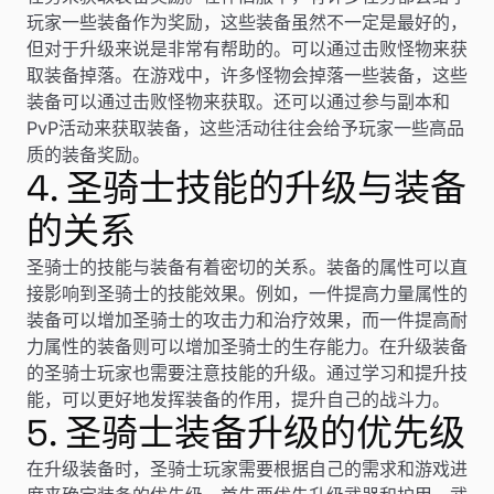
玩家一些装备作为奖励，这些装备虽然不一定是最好的，
但对于升级来说是非常有帮助的。可以通过击败怪物来获
取装备掉落。在游戏中，许多怪物会掉落一些装备，这些
装备可以通过击败怪物来获取。还可以通过参与副本和
PvP活动来获取装备，这些活动往往会给予玩家一些高品
质的装备奖励。
4. 圣骑士技能的升级与装备
的关系
圣骑士的技能与装备有着密切的关系。装备的属性可以直
接影响到圣骑士的技能效果。例如，一件提高力量属性的
装备可以增加圣骑士的攻击力和治疗效果，而一件提高耐
力属性的装备则可以增加圣骑士的生存能力。在升级装备
的圣骑士玩家也需要注意技能的升级。通过学习和提升技
能，可以更好地发挥装备的作用，提升自己的战斗力。
5. 圣骑士装备升级的优先级
在升级装备时，圣骑士玩家需要根据自己的需求和游戏进