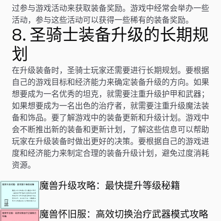
过参与游戏活动来获取装备奖励。游戏中经常会举办一些
活动，参与这些活动可以获得一些稀有的装备奖励。
8. 圣骑士装备升级的长期规
划
在升级装备时，圣骑士玩家还需要进行长期规划。要根据
自己的游戏目标和经济能力来确定装备升级的方向。如果
想要成为一名优秀的坦克，就需要注重升级护甲和武器；
如果想要成为一名出色的治疗者，就需要注重升级魔法装
备和饰品。要了解游戏中的装备更新和升级计划。游戏中
会不断推出新的装备和更新计划，了解这些信息可以帮助
玩家在升级装备时做出更好的决策。要根据自己的游戏进
度和经济能力来制定合理的装备升级计划，避免过度消耗
资源。
魔兽升级攻略：最快提升等级秘籍
魔兽怀旧服：高效切换治疗武器模式攻略