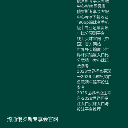
俄罗斯专享会客服
中心Web网页版
俄罗斯专享会客服
中心app下载地址
190bp踢球者手机
版 | 专业足球资讯
与比分预测平台
线上买球官网（中
国）官方网站
世界杯买输赢◇世
界杯买输赢入口比
分竞猜与大小球玩
法参考
2026世界杯官买球
—2026世界杯买胜
负竞猜与赔率投注
参考
2026世界杯投注平
台·2026世界杯投
注入口买球入口与
投注平台推荐
沟通俄罗斯专享会官网