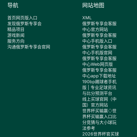
导航
网站地图
首页网页版入口
XML
发现俄罗斯专享会
俄罗斯专享会客服
精品项目
中心官方网站
游戏新闻
俄罗斯专享会客服
服务方向
中心手机版入口
沟通俄罗斯专享会官网
俄罗斯专享会客服
中心手机版官网
俄罗斯专享会客服
中心Web网页版
俄罗斯专享会客服
中心app下载地址
190bp踢球者手机
版 | 专业足球资讯
与比分预测平台
线上买球官网（中
国）官方网站
世界杯买输赢◇世
界杯买输赢入口比
分竞猜与大小球玩
法参考
2026世界杯官买球