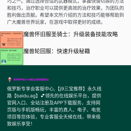
巧之一。通过选择合适的武器模式，掌握快速切换的方法
和技巧，治疗职业可以提供更高效的治疗效果，为团队的
胜利做出贡献。希望本文所介绍的方法和技巧能够帮助到
广大魔兽世界玩家，在游戏中取得更好的成绩。
魔兽怀旧服圣骑士：升级装备技能攻略
魔兽轮回服：快速升级秘籍
俄罗斯专享会客服中心,【j9三宝推荐】永久线
路【baidu.ag】💕领先的在线娱乐平台，提供
官网入口、全站注册及APP下载服务，支持网
页版与手机版畅玩，丰富的真人、电子、电竞
项目等您体验，专业客服全天候在线，带来极
致娱乐享受！