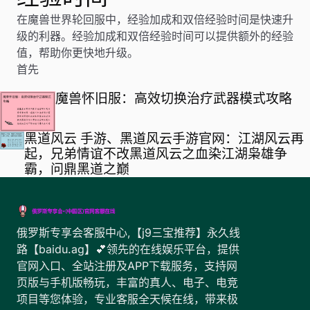
在魔兽世界轮回服中，经验加成和双倍经验时间是快速升
级的利器。经验加成和双倍经验时间可以提供额外的经验
值，帮助你更快地升级。
首先
魔兽怀旧服：高效切换治疗武器模式攻略
黑道风云 手游、黑道风云手游官网：江湖风云再
起，兄弟情谊不改黑道风云之血染江湖枭雄争
霸，问鼎黑道之巅
俄罗斯专享会客服中心,【j9三宝推荐】永久线
路【baidu.ag】💕领先的在线娱乐平台，提供
官网入口、全站注册及APP下载服务，支持网
页版与手机版畅玩，丰富的真人、电子、电竞
项目等您体验，专业客服全天候在线，带来极