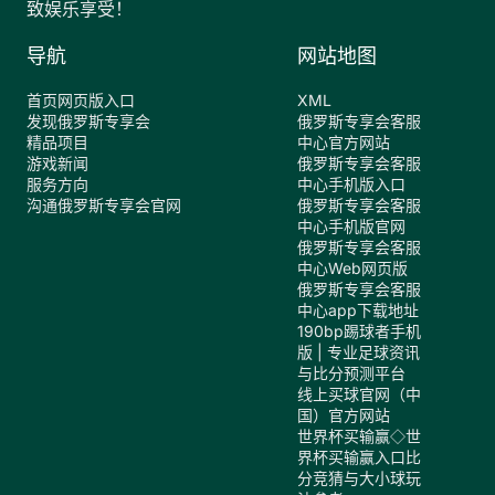
致娱乐享受！
导航
网站地图
首页网页版入口
XML
发现俄罗斯专享会
俄罗斯专享会客服
精品项目
中心官方网站
游戏新闻
俄罗斯专享会客服
服务方向
中心手机版入口
沟通俄罗斯专享会官网
俄罗斯专享会客服
中心手机版官网
俄罗斯专享会客服
中心Web网页版
俄罗斯专享会客服
中心app下载地址
190bp踢球者手机
版 | 专业足球资讯
与比分预测平台
线上买球官网（中
国）官方网站
世界杯买输赢◇世
界杯买输赢入口比
分竞猜与大小球玩