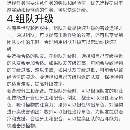
选择任务时要注意任务的奖励和经验值，优先选择提供丰
厚奖励和经验值的任务，可以快速升级。
4.组队升级
在魔兽世界轮回服中，组队升级是快速升级的有效途径之
一。通过组队，可以提高击败怪物的效率，还可以享受到
团队协作的乐趣。合理利用组队升级可以帮助你快速升
级。
要选择合适的队友。在组队升级时，选择和自己等级相近
的队友会更加合适。如果队友等级过高，可能会导致怪物
的等级过高，难以击败；如果队友等级过低，可能会导致
经验值的减少。要选择和自己等级相近的队友，保持怪物
的适当难度，提高升级效率。
要合理分工和配合。在组队升级时，可以根据队友的职业
和技能进行合理分工和配合。例如，战士可以担任坦克角
色，吸引怪物的注意力；法师可以担任输出角色，对怪物
进行高伤害输出；牧师可以担任治疗角色，为队友提供治
疗和支援。合理分工和配合，可以提高团队的战斗能力，
快速击败怪物。