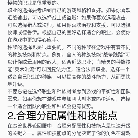
怪物的职业是很重要的。
职业的选择要考虑到自己的游戏风格和喜好。如果你喜欢
近战输出，可以选择战士或盗贼；如果你喜欢远程攻击，
可以选择猎人或法师；如果你喜欢治疗和支援，可以选择
牧师或德鲁伊。根据自己的喜好选择适合的职业，会使你
在游戏中更加得心应手。
种族的选择也是很重要的。不同的种族在游戏中有着不同
的种族技能和特点。例如，兽人的种族技能“战争践踏”可
以让你眩晕周围的敌人，适合近战职业；血精灵的种族技
能“奥术洪流”可以回复法力值，适合法师职业。选择一个
适合自己职业的种族，可以提高你的战斗能力，从而更快
地升级。
不要忘记在选择职业和种族时考虑到游戏的平衡性和团队
需求。如果你想在游戏中参加团队副本或PVP活动，选择
一个适合团队的职业和种族会更有优势。
2.合理分配属性和技能点
在魔兽世界轮回服中，合理分配属性和技能点是快速升级
的关键之一。属性和技能点的分配决定了你的角色在游戏