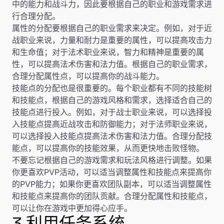
中的能力和战斗力，因此要根据自己的职业和游戏需求进
行合理分配。
属性的分配要根据自己的职业需求来决定。例如，对于近
战职业来说，力量和耐力是重要的属性，可以提高攻击力
和生命值；对于法术职业来说，智力和精神是重要的属
性，可以提高法术伤害和法力值。根据自己的职业需求，
合理分配属性点，可以提高你的战斗能力。
技能点的分配也是很重要的。每个职业都有不同的技能树
和技能点，根据自己的游戏风格和需求，选择适合自己的
技能点进行投入。例如，对于战士职业来说，可以选择投
入技能点提高近战攻击和防御能力；对于法师职业来说，
可以选择投入技能点提高法术伤害和法力值。合理分配技
能点，可以提高你的技能效果，从而更快地击败怪物。
不要忘记根据自己的游戏需求和玩法风格进行调整。如果
你更喜欢PVP活动，可以适当调整属性和技能点来提高你
的PVP能力；如果你更喜欢团队副本，可以适当调整属性
和技能点来提高你的团队贡献。合理分配属性和技能点，
可以让你在游戏中更加得心应手。
3.利用任务系统